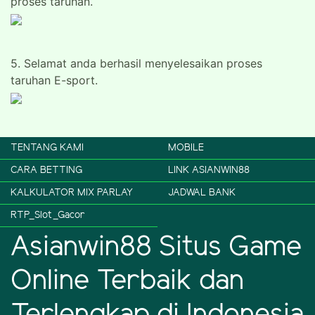
proses taruhan.
5. Selamat anda berhasil menyelesaikan proses
taruhan E-sport.
TENTANG KAMI
MOBILE
CARA BETTING
LINK ASIANWIN88
KALKULATOR MIX PARLAY
JADWAL BANK
RTP_Slot_Gacor
Asianwin88 Situs Game
Online Terbaik dan