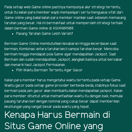
Pada setiap web Game online pastinya mempunyai alur strategi tertentu,
untuk itu kalian para member wajib mempelajari serta menguasai sifat dari
Game online yang bakal kalian para member mainkan saat sebelum memasang
taruhan yang besar. Hal ini bermanfaat untuk memperoleh strategi terbaik
dalam bermain Game online di ASIANWIN88.
Pasang Taruhan Game Lebih Variatif
Bermain Game Online membutuhkan kesabaran hingga kecerdasan saat
bermain, Kombinasi antara taruhan kecil sampai taruhan besar. Mencoba
bermain hingga mendapat pola Game agar mendapatkan Jackpot. Saat
Bermain dan sudah mendapatkan Jackpot, alangkah baiknya untuk bersabar
dan menarik hasil Jackpot Permaianan.
Pilih Waktu Bermain Tertentu Agar Gacor
Kalian para member harus mengetahui waktu tertentu pada setiap Game.
Waktu gacor pada setiap game provider berbeda-beda, stabilnya fokus saat
bermain pada jam gacor akan membantu kalian mendapatkan jackpot. Kalian
para member dituntut untuk memanfaatkan waktu itu dengan baik, memulai
pasang taruhan bet dengan nominal yang cukup besar dapat memberikan
keuntungan yang sangat besar pada waktu yang tepat.
Kenapa Harus Bermain di
Situs Game Online yang