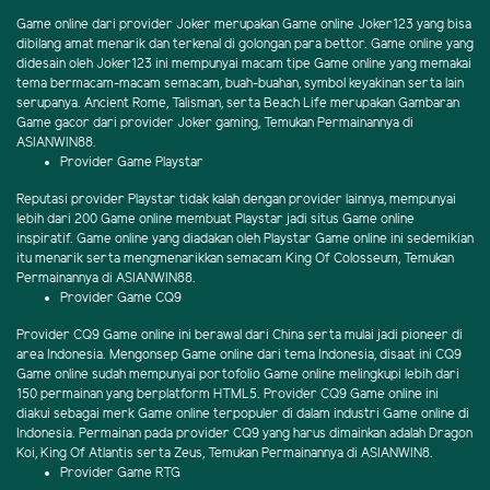
Game online dari provider Joker merupakan Game online Joker123 yang bisa
dibilang amat menarik dan terkenal di golongan para bettor. Game online yang
didesain oleh Joker123 ini mempunyai macam tipe Game online yang memakai
tema bermacam-macam semacam, buah-buahan, symbol keyakinan serta lain
serupanya. Ancient Rome, Talisman, serta Beach Life merupakan Gambaran
Game gacor dari provider Joker gaming, Temukan Permainannya di
ASIANWIN88.
Provider Game Playstar
Reputasi provider Playstar tidak kalah dengan provider lainnya, mempunyai
lebih dari 200 Game online membuat Playstar jadi situs Game online
inspiratif. Game online yang diadakan oleh Playstar Game online ini sedemikian
itu menarik serta mengmenarikkan semacam King Of Colosseum, Temukan
Permainannya di ASIANWIN88.
Provider Game CQ9
Provider CQ9 Game online ini berawal dari China serta mulai jadi pioneer di
area Indonesia. Mengonsep Game online dari tema Indonesia, disaat ini CQ9
Game online sudah mempunyai portofolio Game online melingkupi lebih dari
150 permainan yang berplatform HTML5. Provider CQ9 Game online ini
diakui sebagai merk Game online terpopuler di dalam industri Game online di
Indonesia. Permainan pada provider CQ9 yang harus dimainkan adalah Dragon
Koi, King Of Atlantis serta Zeus, Temukan Permainannya di ASIANWIN8.
Provider Game RTG