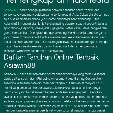
Terlengkap di Indonesia
Asianwin88
hadir sebagai platform penyedia taruhan online terkini dan
terpercaya yang menyediakan game terlengkap di Asia. Cukup di satu tempat
saja bisa bermain berbagai jenis game dengan pilihan terlengkap. Situs
Asianwin88 menyediakan jenis taruhan paling populer saat ini seperti taruhan
sportsbook,e-sports, idnlive, ada juga game Lottery, live Game, tangkas dan
game tembak ikan. Dilengkapi dengan teknologi terkini serta tampilan game
yang menarik dan interaktif untuk memberikan kesan bermain unik dan luar
biasa. Asianwin88 memiliki fasilitas lengkap lewat kerjasama dengan berbagai
macam bank swasta, e-wallet dan virtual account demi mempermudah
transaksi withdraw dan deposit Asianwin88.
Daftar Taruhan Online Terbaik
Asiawin88
Asianwin88 situs taruhan online resmi dan terpercaya yang memiliki lisensi
dan legalitas resmi dari (Philippine Amusement And Gaming Corporation)
sehingga keamanan data diri member terjamin. Asianwin88 menjadi situs
resmi yang aman dan terpercaya untuk melakukan taruhan online dengan
permainan yang fair akan memberikan anda kemenangan pasti. Dilengkapi
layanan customer service ramah dan profesional yang selalu siap membantu
anda kapanpun juga yang bisa anda hubungi melalui kontak yang sudah tersedia
atau bisa melalui livechat Asiawin88 24jam nonstop. Asianwin88 berkomitmen
memberikan pelayanan terbaik lewat video tutorial, panduan main, promosi